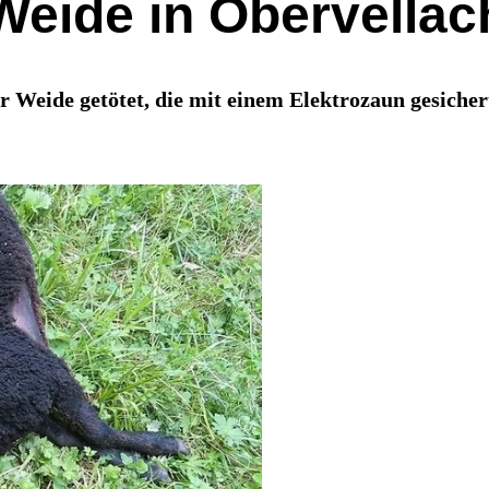
Weide in Obervellac
er Weide getötet, die mit einem Elektrozaun gesicher