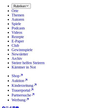
Rubriken
Orte
Themen
Autoren
Spiele
Podcasts
Videos
Rezepte
E-Paper
Club
Gewinnspiele
Newsletter
Archiv
Steirer helfen Steirern
Kärntner in Not
Shop
Auktion
Kinderzeitung
Trauerportal
Partnersuche
Werbung