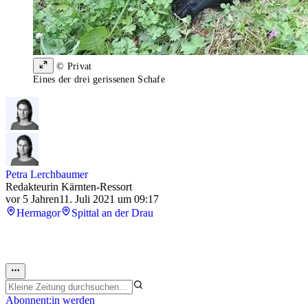
© Privat
Eines der drei gerissenen Schafe
Petra Lerchbaumer
Redakteurin Kärnten-Ressort
vor 5 Jahren
11. Juli 2021 um 09:17
Hermagor
Spittal an der Drau
Abonnent:in werden