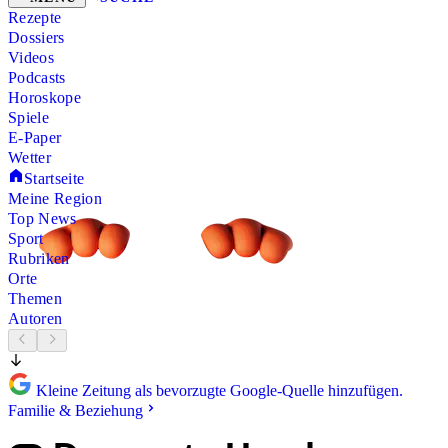
Rezepte
Dossiers
Videos
Podcasts
Horoskope
Spiele
E-Paper
Wetter
Startseite
Meine Region
Top News
Sport
Rubriken
Orte
Themen
Autoren
Kleine Zeitung als bevorzugte Google-Quelle hinzufügen.
Familie & Beziehung