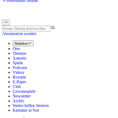
Steiermark
Chronik
Abonnent:in werden
Rubriken
Orte
Themen
Autoren
Spiele
Podcasts
Videos
Rezepte
E-Paper
Club
Gewinnspiele
Newsletter
Archiv
Steirer helfen Steirern
Kärntner in Not