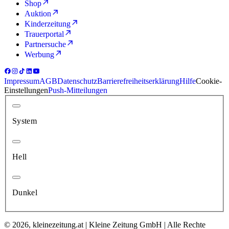
Shop
Auktion
Kinderzeitung
Trauerportal
Partnersuche
Werbung
Impressum
AGB
Datenschutz
Barrierefreiheitserklärung
Hilfe
Cookie-
Einstellungen
Push-Mitteilungen
System
Hell
Dunkel
© 2026, kleinezeitung.at | Kleine Zeitung GmbH | Alle Rechte