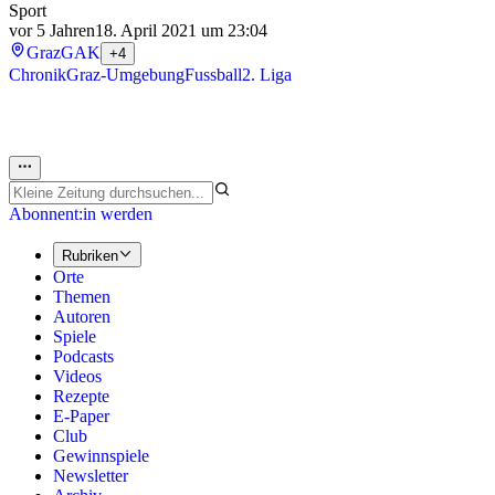
Sport
vor 5 Jahren
18. April 2021 um 23:04
Graz
GAK
+4
Chronik
Graz-Umgebung
Fussball
2. Liga
Abonnent:in werden
Rubriken
Orte
Themen
Autoren
Spiele
Podcasts
Videos
Rezepte
E-Paper
Club
Gewinnspiele
Newsletter