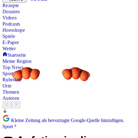
Rezepte
Dossiers
Videos
Podcasts
Horoskope
Spiele
E-Paper
Wetter
Startseite
Meine Region
Top News
Sport
Rubriken
Orte
Themen
Autoren
Kleine Zeitung als bevorzugte Google-Quelle hinzufügen.
Sport