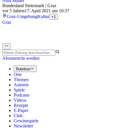
Nina Müller
Bundesland Steiermark | Graz
vor 5 Jahren
17. April 2021 um 10:37
Graz-Umgebung
Kultur
+1
Graz
Abonnent:in werden
Rubriken
Orte
Themen
Autoren
Spiele
Podcasts
Videos
Rezepte
E-Paper
Club
Gewinnspiele
Newsletter