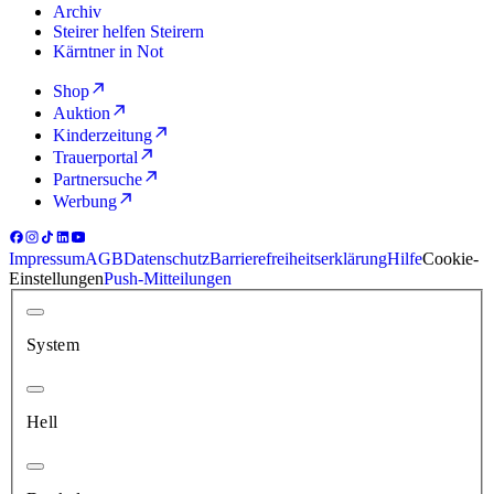
Archiv
Steirer helfen Steirern
Kärntner in Not
Shop
Auktion
Kinderzeitung
Trauerportal
Partnersuche
Werbung
Impressum
AGB
Datenschutz
Barrierefreiheitserklärung
Hilfe
Cookie-
Einstellungen
Push-Mitteilungen
System
Hell