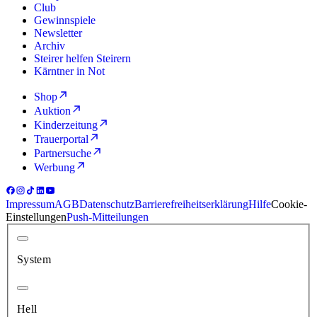
Club
Gewinnspiele
Newsletter
Archiv
Steirer helfen Steirern
Kärntner in Not
Shop
Auktion
Kinderzeitung
Trauerportal
Partnersuche
Werbung
Impressum
AGB
Datenschutz
Barrierefreiheitserklärung
Hilfe
Cookie-
Einstellungen
Push-Mitteilungen
System
Hell