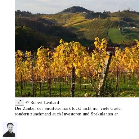
© Robert Lenhard
Der Zauber der Südsteiermark lockt nicht nur viele Gäste,
sondern zunehmend auch Investoren und Spekulanten an