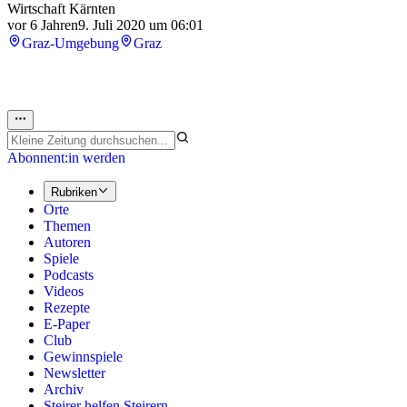
Wirtschaft Kärnten
vor 6 Jahren
9. Juli 2020 um 06:01
Graz-Umgebung
Graz
Abonnent:in werden
Rubriken
Orte
Themen
Autoren
Spiele
Podcasts
Videos
Rezepte
E-Paper
Club
Gewinnspiele
Newsletter
Archiv
Steirer helfen Steirern