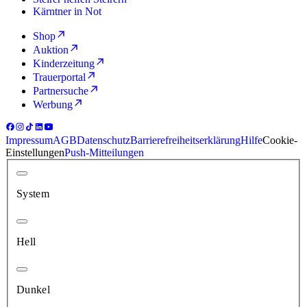
Kärntner in Not
Shop
Auktion
Kinderzeitung
Trauerportal
Partnersuche
Werbung
Impressum
AGB
Datenschutz
Barrierefreiheitserklärung
Hilfe
Cookie-
Einstellungen
Push-Mitteilungen
System
Hell
Dunkel