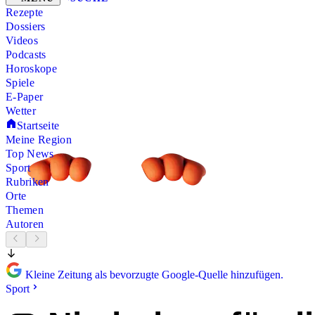
Rezepte
Dossiers
Videos
Podcasts
Horoskope
Spiele
E-Paper
Wetter
Startseite
Meine Region
Top News
Sport
Rubriken
Orte
Themen
Autoren
Kleine Zeitung als bevorzugte Google-Quelle hinzufügen.
Sport