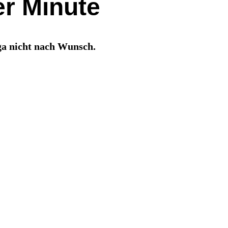
er Minute
ga nicht nach Wunsch.