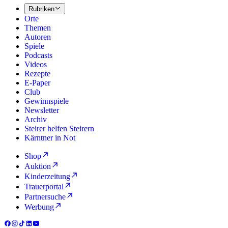
Rubriken
Orte
Themen
Autoren
Spiele
Podcasts
Videos
Rezepte
E-Paper
Club
Gewinnspiele
Newsletter
Archiv
Steirer helfen Steirern
Kärntner in Not
Shop
Auktion
Kinderzeitung
Trauerportal
Partnersuche
Werbung