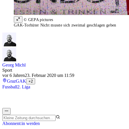
© GEPA pictures
GAK-Torhüter Nicht musste sich zweimal geschlagen geben
Georg Michl
Sport
vor 6 Jahren
23. Februar 2020 um 11:59
Graz
GAK
+2
Fussball
2. Liga
Abonnent:in werden