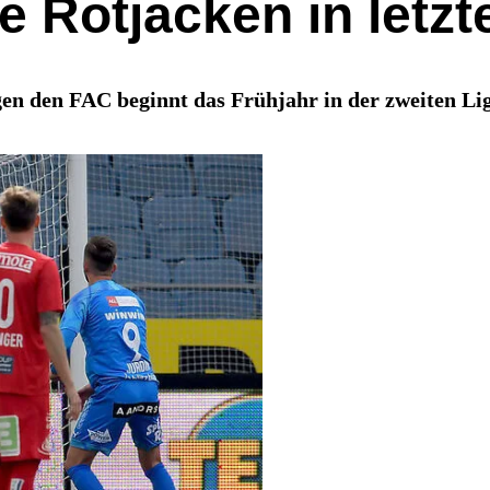
e Rotjacken in letzt
gen den FAC beginnt das Frühjahr in der zweiten Li