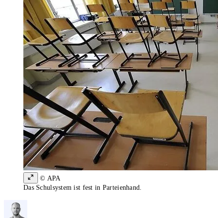
© APA
Das Schulsystem ist fest in Parteienhand.