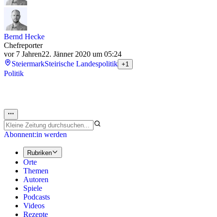
Bernd Hecke
Chefreporter
vor 7 Jahren
22. Jänner 2020 um 05:24
Steiermark
Steirische Landespolitik
+1
Politik
Abonnent:in werden
Rubriken
Orte
Themen
Autoren
Spiele
Podcasts
Videos
Rezepte