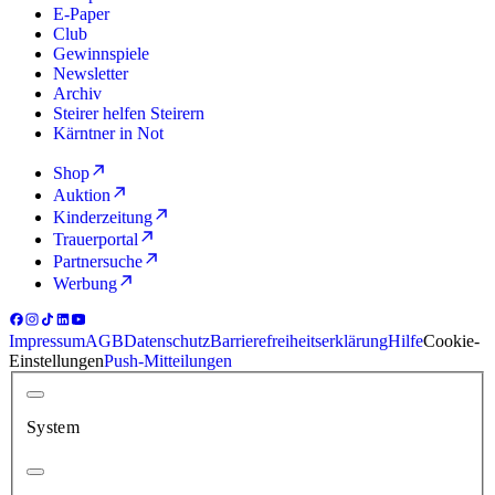
E-Paper
Club
Gewinnspiele
Newsletter
Archiv
Steirer helfen Steirern
Kärntner in Not
Shop
Auktion
Kinderzeitung
Trauerportal
Partnersuche
Werbung
Impressum
AGB
Datenschutz
Barrierefreiheitserklärung
Hilfe
Cookie-
Einstellungen
Push-Mitteilungen
System