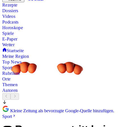
Rezepte
Dossiers
Videos
Podcasts
Horoskope
Spiele
E-Paper
Wetter
Startseite
Meine Region
Top News
Sport
Rubriken
Orte
Themen
Autoren
Kleine Zeitung als bevorzugte Google-Quelle hinzufügen.
Sport