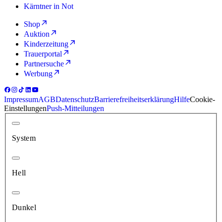
Kärntner in Not
Shop
Auktion
Kinderzeitung
Trauerportal
Partnersuche
Werbung
Impressum
AGB
Datenschutz
Barrierefreiheitserklärung
Hilfe
Cookie-
Einstellungen
Push-Mitteilungen
System
Hell
Dunkel