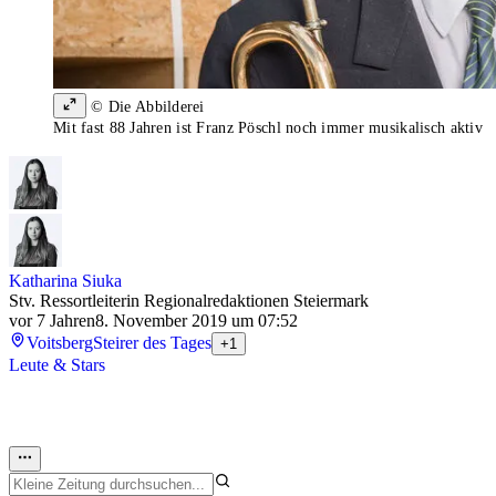
© Die Abbilderei
Mit fast 88 Jahren ist Franz Pöschl noch immer musikalisch aktiv
Katharina Siuka
Stv. Ressortleiterin Regionalredaktionen Steiermark
vor 7 Jahren
8. November 2019 um 07:52
Voitsberg
Steirer des Tages
+1
Leute & Stars