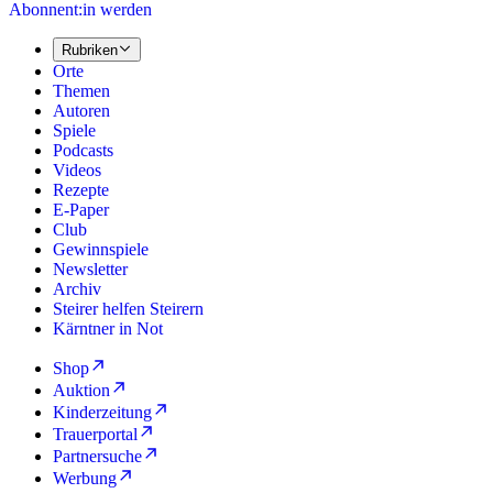
Abonnent:in werden
Rubriken
Orte
Themen
Autoren
Spiele
Podcasts
Videos
Rezepte
E-Paper
Club
Gewinnspiele
Newsletter
Archiv
Steirer helfen Steirern
Kärntner in Not
Shop
Auktion
Kinderzeitung
Trauerportal
Partnersuche
Werbung