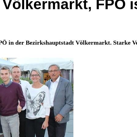
 Völkermarkt, FPÖ i
PÖ in der Bezirkshauptstadt Völkermarkt. Starke V