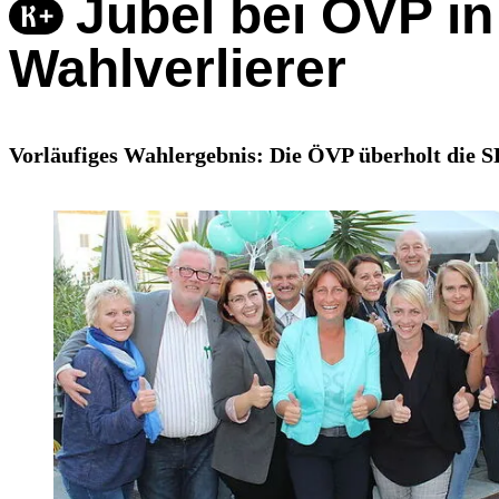
Jubel bei ÖVP in
Wahlverlierer
Vorläufiges Wahlergebnis: Die ÖVP überholt die S