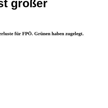
st großer
erluste für FPÖ. Grünen haben zugelegt.