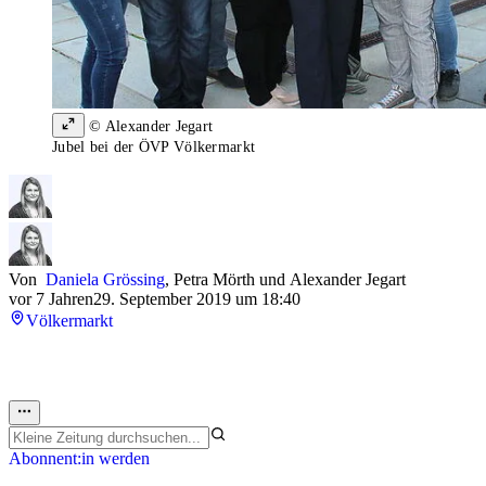
© Alexander Jegart
Jubel bei der ÖVP Völkermarkt
Von
Daniela Grössing
,
Petra Mörth
und
Alexander Jegart
vor 7 Jahren
29. September 2019 um 18:40
Völkermarkt
Abonnent:in werden