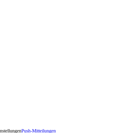
nstellungen
Push-Mitteilungen