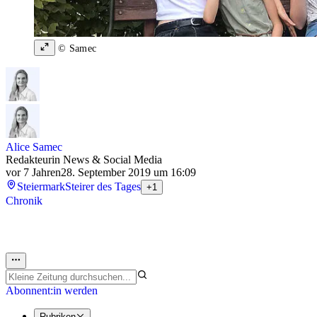
© Samec
Alice Samec
Redakteurin News & Social Media
vor 7 Jahren
28. September 2019 um 16:09
Steiermark
Steirer des Tages
+1
Chronik
Abonnent:in werden
Rubriken