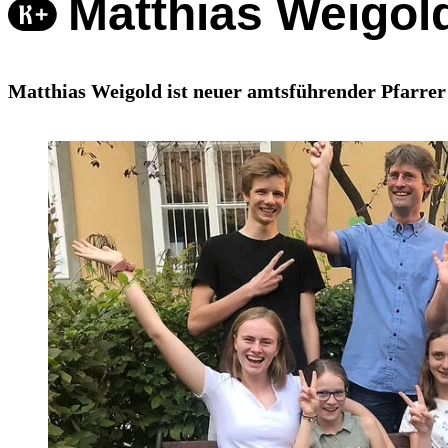
Matthias Weigold
Matthias Weigold ist neuer amtsführender Pfarrer