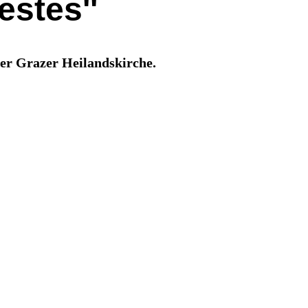
estes''
der Grazer Heilandskirche.