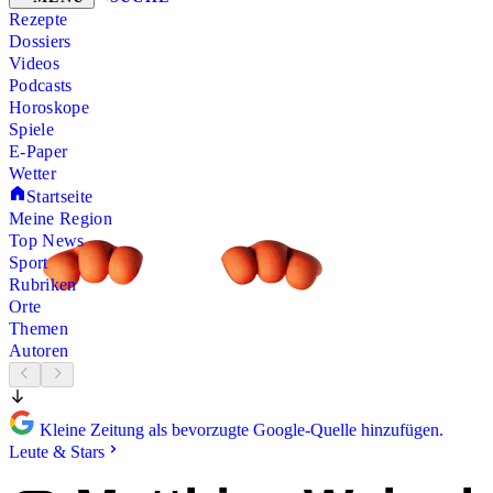
Rezepte
Dossiers
Videos
Podcasts
Horoskope
Spiele
E-Paper
Wetter
Startseite
Meine Region
Top News
Sport
Rubriken
Orte
Themen
Autoren
Kleine Zeitung als bevorzugte Google-Quelle hinzufügen.
Leute & Stars