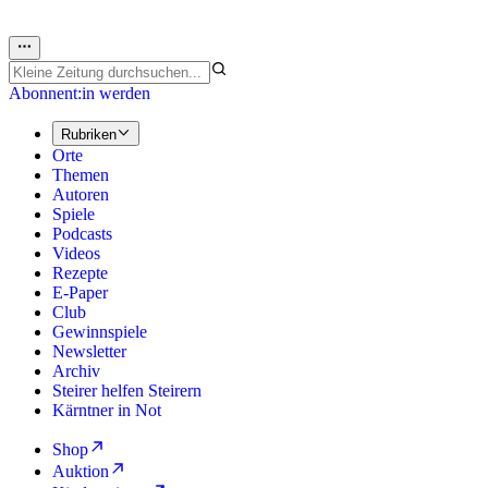
Abonnent:in werden
Rubriken
Orte
Themen
Autoren
Spiele
Podcasts
Videos
Rezepte
E-Paper
Club
Gewinnspiele
Newsletter
Archiv
Steirer helfen Steirern
Kärntner in Not
Shop
Auktion