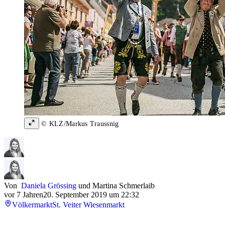
© KLZ/Markus Traussnig
Von
Daniela Grössing
und
Martina Schmerlaib
vor 7 Jahren
20. September 2019 um 22:32
Völkermarkt
St. Veiter Wiesenmarkt