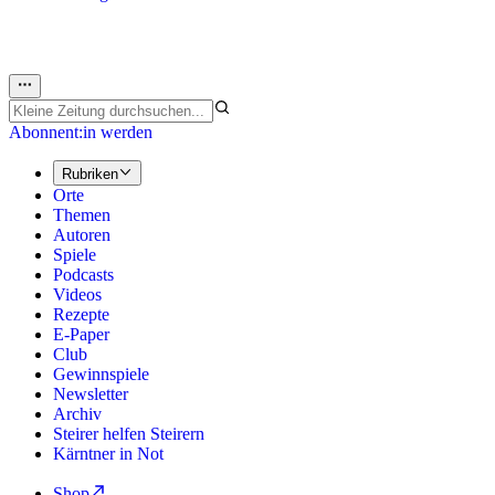
Abonnent:in werden
Rubriken
Orte
Themen
Autoren
Spiele
Podcasts
Videos
Rezepte
E-Paper
Club
Gewinnspiele
Newsletter
Archiv
Steirer helfen Steirern
Kärntner in Not
Shop