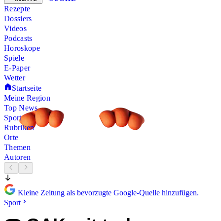
Rezepte
Dossiers
Videos
Podcasts
Horoskope
Spiele
E-Paper
Wetter
Startseite
Meine Region
Top News
Sport
Rubriken
Orte
Themen
Autoren
Kleine Zeitung als bevorzugte Google-Quelle hinzufügen.
Sport