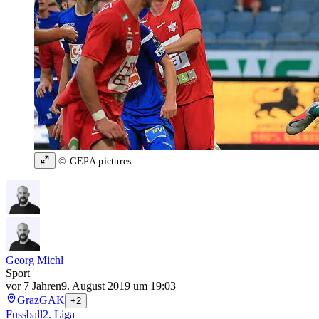
© GEPA pictures
Georg Michl
Sport
vor 7 Jahren
9. August 2019 um 19:03
Graz
GAK
+2
Fussball
2. Liga