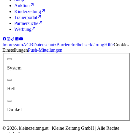
Auktion
Kinderzeitung
Trauerportal
Partnersuche
Werbung
Impressum
AGB
Datenschutz
Barrierefreiheitserklärung
Hilfe
Cookie-
Einstellungen
Push-Mitteilungen
System
Hell
Dunkel
© 2026, kleinezeitung.at | Kleine Zeitung GmbH | Alle Rechte