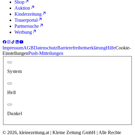
Shop
Auktion
Kinderzeitung
Trauerportal
Partnersuche
Werbung
Impressum
AGB
Datenschutz
Barrierefreiheitserklärung
Hilfe
Cookie-
Einstellungen
Push-Mitteilungen
System
Hell
Dunkel
© 2026, kleinezeitung.at | Kleine Zeitung GmbH | Alle Rechte