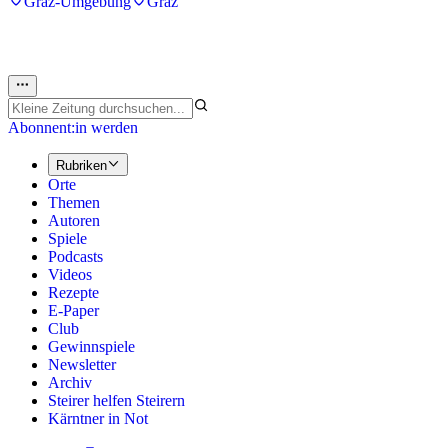
Graz-Umgebung
Graz
Abonnent:in werden
Rubriken
Orte
Themen
Autoren
Spiele
Podcasts
Videos
Rezepte
E-Paper
Club
Gewinnspiele
Newsletter
Archiv
Steirer helfen Steirern
Kärntner in Not