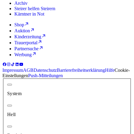
Archiv
Steirer helfen Steirern
Kärntner in Not
Shop
Auktion
Kinderzeitung
Trauerportal
Partnersuche
Werbung
Impressum
AGB
Datenschutz
Barrierefreiheitserklärung
Hilfe
Cookie-
Einstellungen
Push-Mitteilungen
System
Hell