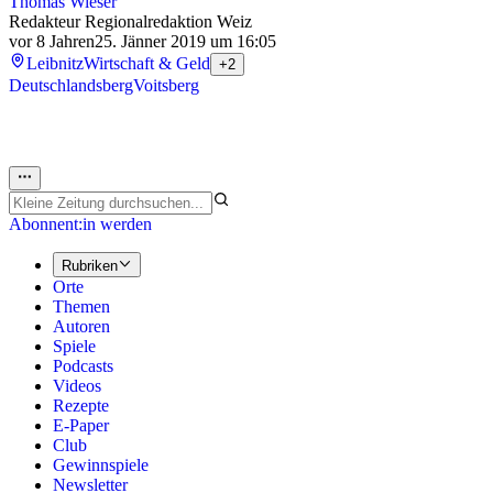
Thomas Wieser
Redakteur Regionalredaktion Weiz
vor 8 Jahren
25. Jänner 2019 um 16:05
Leibnitz
Wirtschaft & Geld
+2
Deutschlandsberg
Voitsberg
Abonnent:in werden
Rubriken
Orte
Themen
Autoren
Spiele
Podcasts
Videos
Rezepte
E-Paper
Club
Gewinnspiele
Newsletter