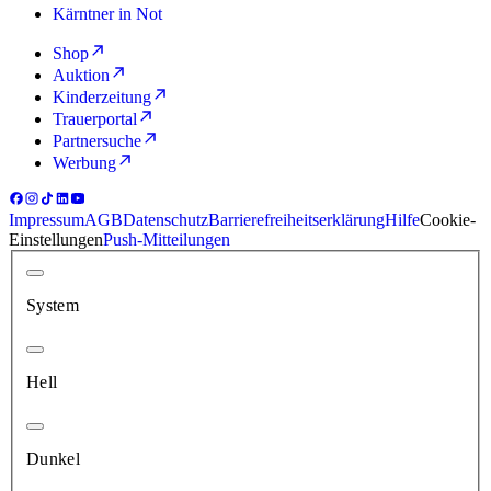
Kärntner in Not
Shop
Auktion
Kinderzeitung
Trauerportal
Partnersuche
Werbung
Impressum
AGB
Datenschutz
Barrierefreiheitserklärung
Hilfe
Cookie-
Einstellungen
Push-Mitteilungen
System
Hell
Dunkel