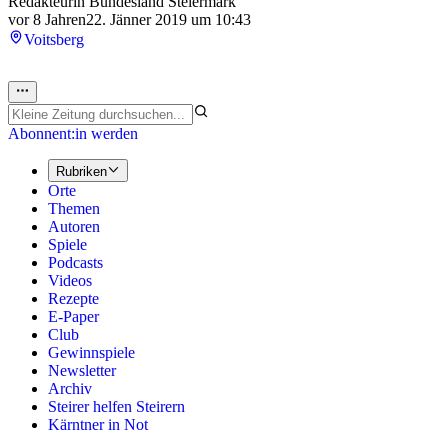
Redakteurin Bundesland Steiermark
vor 8 Jahren
22. Jänner 2019 um 10:43
Voitsberg
Abonnent:in werden
Rubriken
Orte
Themen
Autoren
Spiele
Podcasts
Videos
Rezepte
E-Paper
Club
Gewinnspiele
Newsletter
Archiv
Steirer helfen Steirern
Kärntner in Not