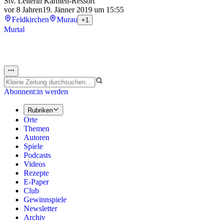
Stv. Leiterin Kärnten-Ressort
vor 8 Jahren
19. Jänner 2019 um 15:55
Feldkirchen
Murau
+1
Murtal
Abonnent:in werden
Rubriken
Orte
Themen
Autoren
Spiele
Podcasts
Videos
Rezepte
E-Paper
Club
Gewinnspiele
Newsletter
Archiv