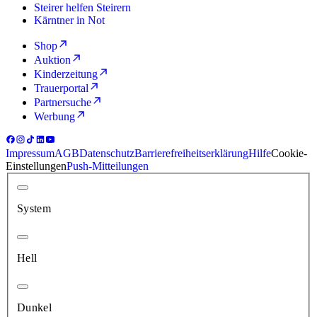
Steirer helfen Steirern
Kärntner in Not
Shop
Auktion
Kinderzeitung
Trauerportal
Partnersuche
Werbung
Impressum
AGB
Datenschutz
Barrierefreiheitserklärung
Hilfe
Cookie-
Einstellungen
Push-Mitteilungen
System
Hell
Dunkel