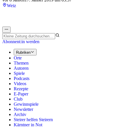
Weiz
Abonnent:in werden
Rubriken
Orte
Themen
Autoren
Spiele
Podcasts
Videos
Rezepte
E-Paper
Club
Gewinnspiele
Newsletter
Archiv
Steirer helfen Steirern
Kärntner in Not