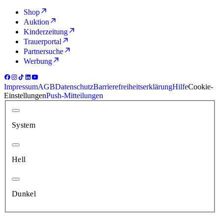
Shop
Auktion
Kinderzeitung
Trauerportal
Partnersuche
Werbung
Impressum
AGB
Datenschutz
Barrierefreiheitserklärung
Hilfe
Cookie-
Einstellungen
Push-Mitteilungen
System
Hell
Dunkel