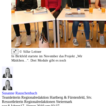
© Silke Leitner
In Birkfeld startete im November das Projekt „Wir
Mädchen...“. Drei Module gibt es noch
Susanne Rauschenbach
Teamleiterin Regionalredaktion Hartberg & Fürstenfeld, Stv.
Ressortleiterin Regionalredaktionen Steiermark
vor 8 Jahren
17. Jänner 2019 um 03:37