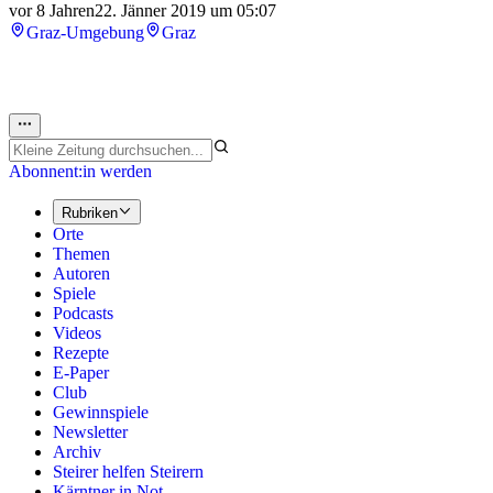
vor 8 Jahren
22. Jänner 2019 um 05:07
Graz-Umgebung
Graz
Abonnent:in werden
Rubriken
Orte
Themen
Autoren
Spiele
Podcasts
Videos
Rezepte
E-Paper
Club
Gewinnspiele
Newsletter
Archiv
Steirer helfen Steirern
Kärntner in Not