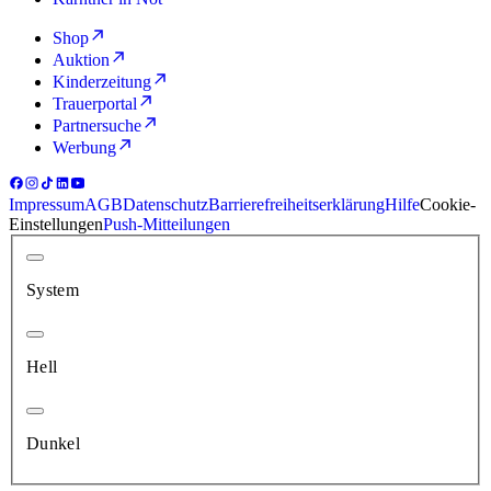
Shop
Auktion
Kinderzeitung
Trauerportal
Partnersuche
Werbung
Impressum
AGB
Datenschutz
Barrierefreiheitserklärung
Hilfe
Cookie-
Einstellungen
Push-Mitteilungen
System
Hell
Dunkel