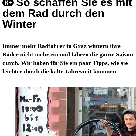
So schaffen Sie es mit
dem Rad durch den
Winter
Immer mehr Radfahrer in Graz wintern ihre
Räder nicht mehr ein und fahren die ganze Saison
durch. Wir haben für Sie ein paar Tipps, wie sie
leichter durch die kalte Jahreszeit kommen.