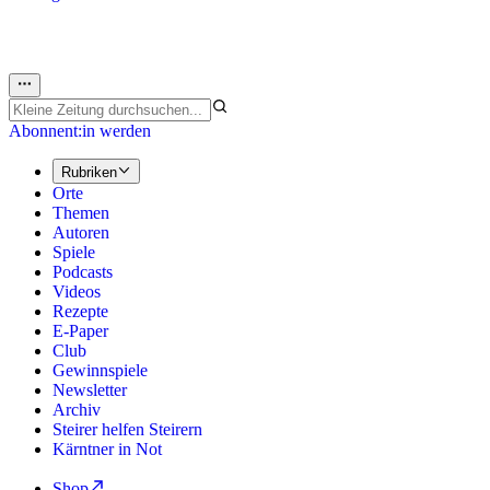
Abonnent:in werden
Rubriken
Orte
Themen
Autoren
Spiele
Podcasts
Videos
Rezepte
E-Paper
Club
Gewinnspiele
Newsletter
Archiv
Steirer helfen Steirern
Kärntner in Not
Shop