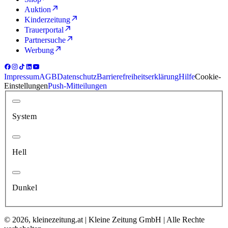
Auktion
Kinderzeitung
Trauerportal
Partnersuche
Werbung
Impressum
AGB
Datenschutz
Barrierefreiheitserklärung
Hilfe
Cookie-
Einstellungen
Push-Mitteilungen
System
Hell
Dunkel
© 2026, kleinezeitung.at | Kleine Zeitung GmbH | Alle Rechte