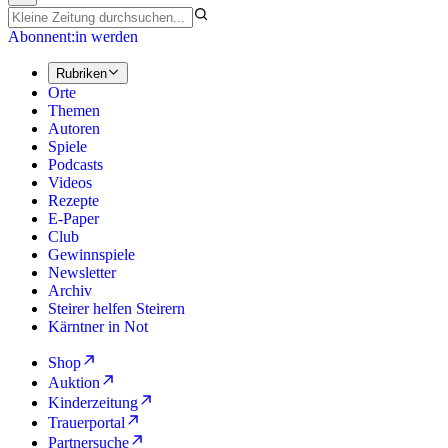
Abonnent:in werden
Rubriken
Orte
Themen
Autoren
Spiele
Podcasts
Videos
Rezepte
E-Paper
Club
Gewinnspiele
Newsletter
Archiv
Steirer helfen Steirern
Kärntner in Not
Shop
Auktion
Kinderzeitung
Trauerportal
Partnersuche