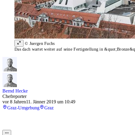
© Juergen Fuchs
Das dach wartet weiter auf seine Fertigstellung in &quot;Bronze&q
Bernd Hecke
Chefreporter
vor 8 Jahren
11. Jänner 2019 um 10:49
Graz-Umgebung
Graz