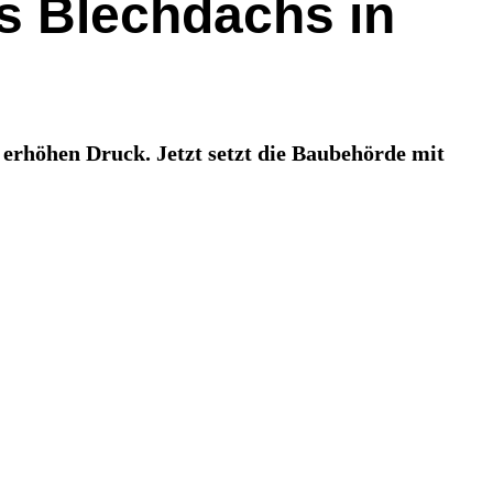
des Blechdachs in
 erhöhen Druck. Jetzt setzt die Baubehörde mit