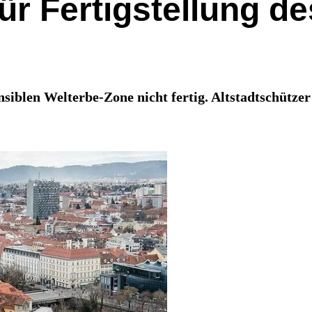
 für Fertigstellung 
siblen Welterbe-Zone nicht fertig. Altstadtschützer