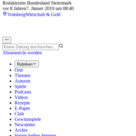
Redakteurin Bundesland Steiermark
vor 8 Jahren
7. Jänner 2019 um 08:40
Voitsberg
Wirtschaft & Geld
Abonnent:in werden
Rubriken
Orte
Themen
Autoren
Spiele
Podcasts
Videos
Rezepte
E-Paper
Club
Gewinnspiele
Newsletter
Archiv
Steirer helfen Steirern