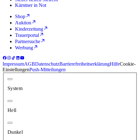
Kärntner in Not
Shop
Auktion
Kinderzeitung
Trauerportal
Partnersuche
Werbung
Impressum
AGB
Datenschutz
Barrierefreiheitserklärung
Hilfe
Cookie-
Einstellungen
Push-Mitteilungen
System
Hell
Dunkel