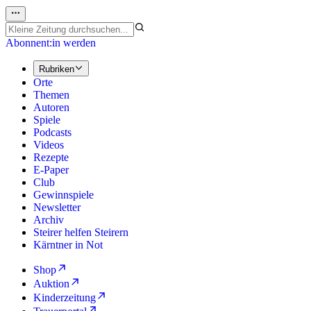
Abonnent:in werden
Rubriken
Orte
Themen
Autoren
Spiele
Podcasts
Videos
Rezepte
E-Paper
Club
Gewinnspiele
Newsletter
Archiv
Steirer helfen Steirern
Kärntner in Not
Shop
Auktion
Kinderzeitung