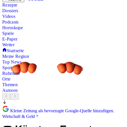
Rezepte
Dossiers
Videos
Podcasts
Horoskope
Spiele
E-Paper
Wetter
Startseite
Meine Region
Top News
Sport
Rubriken
Orte
Themen
Autoren
Kleine Zeitung als bevorzugte Google-Quelle hinzufügen.
Wirtschaft & Geld