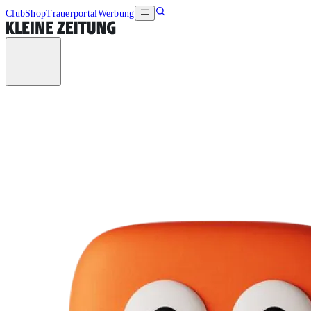
Club
Shop
Trauerportal
Werbung