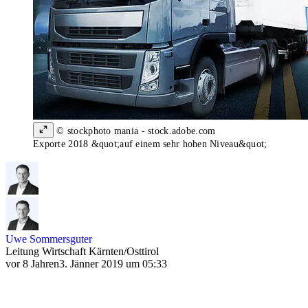
© stockphoto mania - stock.adobe.com
Exporte 2018 &quot;auf einem sehr hohen Niveau&quot;
Uwe Sommersguter
Leitung Wirtschaft Kärnten/Osttirol
vor 8 Jahren
3. Jänner 2019 um 05:33