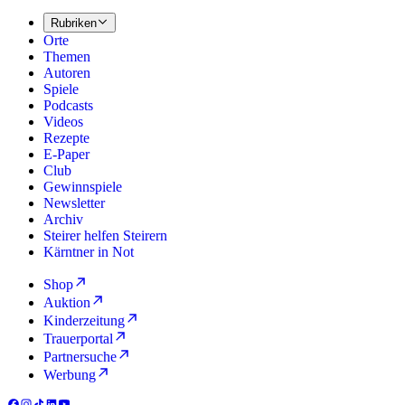
Rubriken
Orte
Themen
Autoren
Spiele
Podcasts
Videos
Rezepte
E-Paper
Club
Gewinnspiele
Newsletter
Archiv
Steirer helfen Steirern
Kärntner in Not
Shop
Auktion
Kinderzeitung
Trauerportal
Partnersuche
Werbung