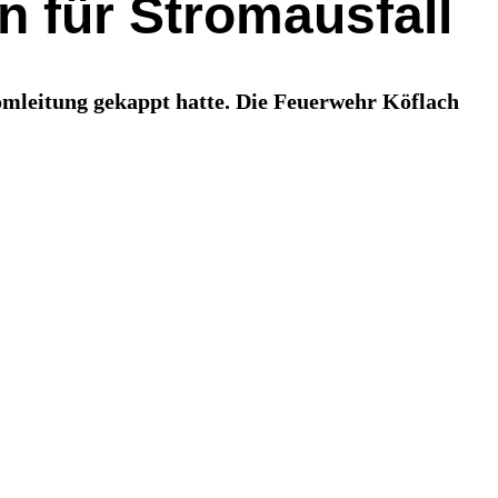
 für Stromausfall
romleitung gekappt hatte. Die Feuerwehr Köflach