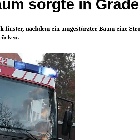
um sorgte in Graden
ch finster, nachdem ein umgestürzter Baum eine St
rücken.