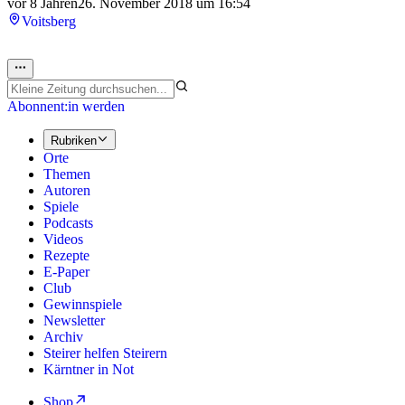
vor 8 Jahren
26. November 2018 um 16:54
Voitsberg
Abonnent:in werden
Rubriken
Orte
Themen
Autoren
Spiele
Podcasts
Videos
Rezepte
E-Paper
Club
Gewinnspiele
Newsletter
Archiv
Steirer helfen Steirern
Kärntner in Not
Shop