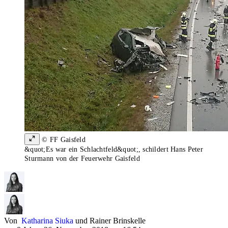
© FF Gaisfeld
&quot;Es war ein Schlachtfeld&quot;, schildert Hans Peter
Sturmann von der Feuerwehr Gaisfeld
Von
Katharina Siuka
und
Rainer Brinskelle