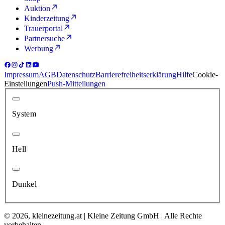
Auktion
Kinderzeitung
Trauerportal
Partnersuche
Werbung
Impressum
AGB
Datenschutz
Barrierefreiheitserklärung
Hilfe
Cookie-
Einstellungen
Push-Mitteilungen
System
Hell
Dunkel
© 2026, kleinezeitung.at | Kleine Zeitung GmbH | Alle Rechte
vorbehalten.