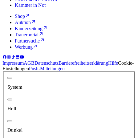
Kärntner in Not
Shop
Auktion
Kinderzeitung
Trauerportal
Partnersuche
Werbung
Impressum
AGB
Datenschutz
Barrierefreiheitserklärung
Hilfe
Cookie-
Einstellungen
Push-Mitteilungen
System
Hell
Dunkel