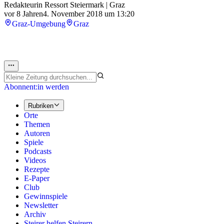
Redakteurin Ressort Steiermark | Graz
vor 8 Jahren
4. November 2018 um 13:20
Graz-Umgebung
Graz
Abonnent:in werden
Rubriken
Orte
Themen
Autoren
Spiele
Podcasts
Videos
Rezepte
E-Paper
Club
Gewinnspiele
Newsletter
Archiv
Steirer helfen Steirern