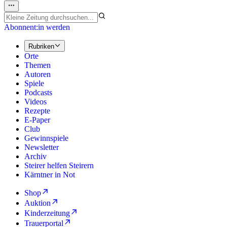
Abonnent:in werden
Rubriken
Orte
Themen
Autoren
Spiele
Podcasts
Videos
Rezepte
E-Paper
Club
Gewinnspiele
Newsletter
Archiv
Steirer helfen Steirern
Kärntner in Not
Shop
Auktion
Kinderzeitung
Trauerportal