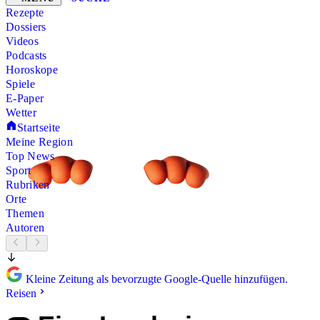
Rezepte
Dossiers
Videos
Podcasts
Horoskope
Spiele
E-Paper
Wetter
Startseite
Meine Region
Top News
Sport
Rubriken
Orte
Themen
Autoren
Kleine Zeitung als bevorzugte Google-Quelle hinzufügen.
Reisen