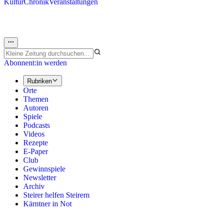
Kultur
Chronik
Veranstaltungen
Abonnent:in werden
Rubriken
Orte
Themen
Autoren
Spiele
Podcasts
Videos
Rezepte
E-Paper
Club
Gewinnspiele
Newsletter
Archiv
Steirer helfen Steirern
Kärntner in Not