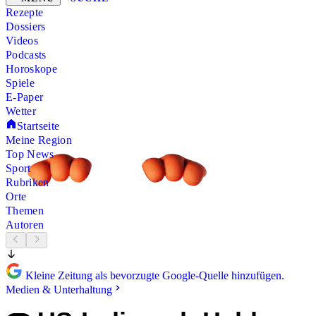
Rezepte
Dossiers
Videos
Podcasts
Horoskope
Spiele
E-Paper
Wetter
Startseite
Meine Region
Top News
Sport
Rubriken
Orte
Themen
Autoren
Kleine Zeitung als bevorzugte Google-Quelle hinzufügen.
Medien & Unterhaltung