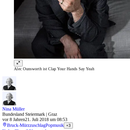
Alec Ounsworth ist Clap Your Hands Say Yeah
Nina Müller
Bundesland Steiermark | Graz
vor 8 Jahren
21. Juli 2018 um 08:53
Bruck-Mürzzuschlag
Popmusik
+3