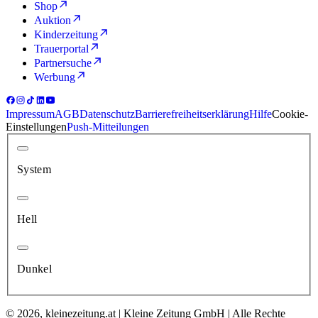
Shop
Auktion
Kinderzeitung
Trauerportal
Partnersuche
Werbung
Impressum
AGB
Datenschutz
Barrierefreiheitserklärung
Hilfe
Cookie-
Einstellungen
Push-Mitteilungen
System
Hell
Dunkel
© 2026, kleinezeitung.at | Kleine Zeitung GmbH | Alle Rechte