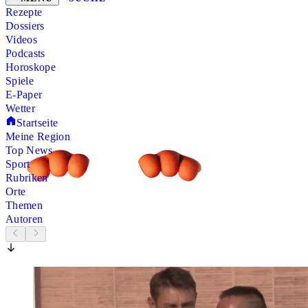
Rezepte
Dossiers
Videos
Podcasts
Horoskope
Spiele
E-Paper
Wetter
Startseite
Meine Region
Top News
Sport
Rubriken
Orte
Themen
Autoren