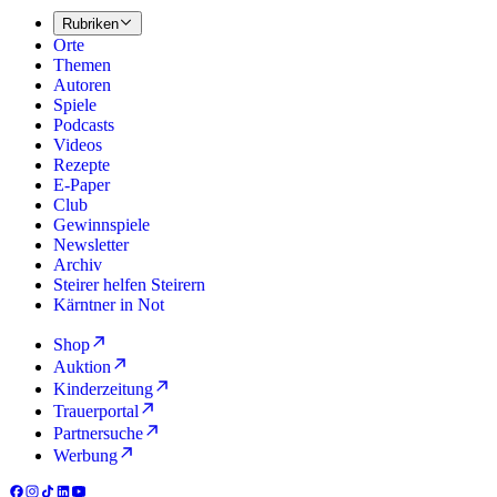
Rubriken
Orte
Themen
Autoren
Spiele
Podcasts
Videos
Rezepte
E-Paper
Club
Gewinnspiele
Newsletter
Archiv
Steirer helfen Steirern
Kärntner in Not
Shop
Auktion
Kinderzeitung
Trauerportal
Partnersuche
Werbung