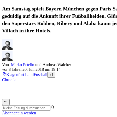
Am Samstag spielt Bayern München gegen Paris Sa
geduldig auf die Ankunft ihrer Fußballhelden. Gl
den Superstars Robben, Ribery und Alaba kaum je
Villach in ihre Hotels.
Von
Marko Petelin
und
Andreas Walcher
vor 8 Jahren
20. Juli 2018 um 19:14
Klagenfurt Land
Fussball
+1
Chronik
Abonnent:in werden