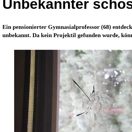
Unbekannter scho
Ein pensionierter Gymnasialprofessor (68) entdeckt
unbekannt. Da kein Projektil gefunden wurde, könn