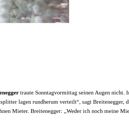
enegger
traute Sonntagvormittag seinen Augen nicht. I
plitter lagen rundherum verteilt“, sagt Breitenegger, d
nen Mieter. Breitenegger: „Weder ich noch meine Miet