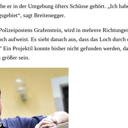
 habe er in der Umgebung öfters Schüsse gehört. „Ich h
gsgebiet“, sagt Breitenegger.
Polizeipostens Grafenstein, wird in mehrere Richtungen e
och aufweist. Es sieht danach aus, dass das Loch durch
." Ein Projektil konnte bisher nicht gefunden werden, d
größer sein.