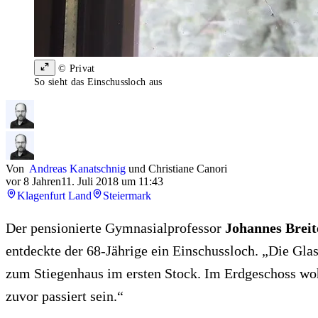
© Privat
So sieht das Einschussloch aus
Von
Andreas Kanatschnig
und
Christiane Canori
vor 8 Jahren
11. Juli 2018 um 11:43
Klagenfurt Land
Steiermark
Der pensionierte Gymnasialprofessor
Johannes Breit
entdeckte der 68-Jährige ein Einschussloch. „Die Glass
zum Stiegenhaus im ersten Stock. Im Erdgeschoss woh
zuvor passiert sein.“