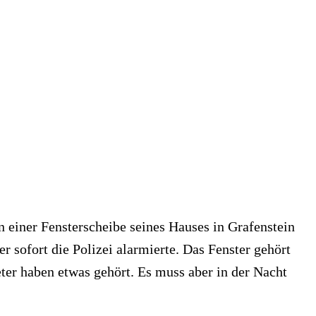
n einer Fensterscheibe seines Hauses in Grafenstein
er sofort die Polizei alarmierte. Das Fenster gehört
er haben etwas gehört. Es muss aber in der Nacht