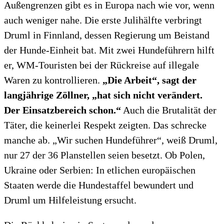
Außengrenzen gibt es in Europa nach wie vor, wenn
auch weniger nahe. Die erste Julihälfte verbringt
Druml in Finnland, dessen Regierung um Beistand
der Hunde-Einheit bat. Mit zwei Hundeführern hilft
er, WM-Touristen bei der Rückreise auf illegale
Waren zu kontrollieren.
„Die Arbeit“, sagt der
langjährige Zöllner, „hat sich nicht verändert.
Der Einsatzbereich schon.“
Auch die Brutalität der
Täter, die keinerlei Respekt zeigten. Das schrecke
manche ab. „Wir suchen Hundeführer“, weiß Druml,
nur 27 der 36 Planstellen seien besetzt. Ob Polen,
Ukraine oder Serbien: In etlichen europäischen
Staaten werde die Hundestaffel bewundert und
Druml um Hilfeleistung ersucht.