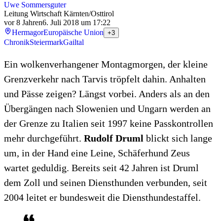
Uwe Sommersguter
Leitung Wirtschaft Kärnten/Osttirol
vor 8 Jahren
6. Juli 2018 um 17:22
Hermagor
Europäische Union
+3
Chronik
Steiermark
Gailtal
Ein wolkenverhangener Montagmorgen, der kleine
Grenzverkehr nach Tarvis tröpfelt dahin. Anhalten
und Pässe zeigen? Längst vorbei. Anders als an den
Übergängen nach Slowenien und Ungarn werden an
der Grenze zu Italien seit 1997 keine Passkontrollen
mehr durchgeführt.
Rudolf Druml
blickt sich lange
um, in der Hand eine Leine, Schäferhund Zeus
wartet geduldig. Bereits seit 42 Jahren ist Druml
dem Zoll und seinen Diensthunden verbunden, seit
2004 leitet er bundesweit die Diensthundestaffel.