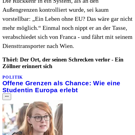
Die Rückkehr in ein System, als an den
Außengrenzen kontrolliert wurde, sei kaum
vorstellbar: „Ein Leben ohne EU? Das wäre gar nicht
mehr möglich.“ Einmal noch nippt er an der Tasse,
verabschiedet sich von Franca - und fährt mit seinem
Diensttransporter nach Wien.
Thörl: Der Ort, der seinen Schrecken verlor - Ein
Zöllner erinnert sich
POLITIK
Offene Grenzen als Chance: Wie eine
Studentin Europa erlebt