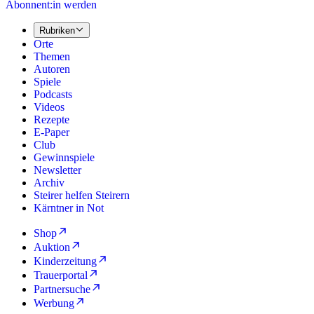
Abonnent:in werden
Rubriken
Orte
Themen
Autoren
Spiele
Podcasts
Videos
Rezepte
E-Paper
Club
Gewinnspiele
Newsletter
Archiv
Steirer helfen Steirern
Kärntner in Not
Shop
Auktion
Kinderzeitung
Trauerportal
Partnersuche
Werbung