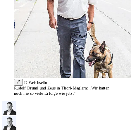
© Weichselbraun
Rudolf Druml und Zeus in Thörl-Maglern: „Wir hatten
noch nie so viele Erfolge wie jetzt“