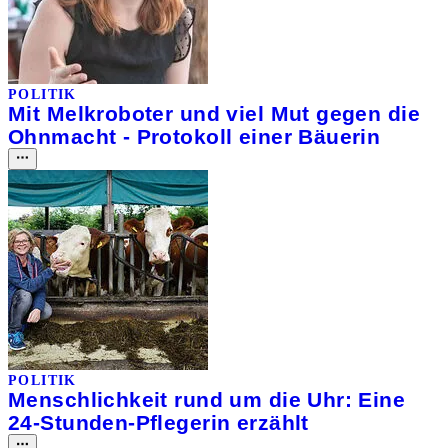
POLITIK
Mit Melkroboter und viel Mut gegen die
Ohnmacht - Protokoll einer Bäuerin
POLITIK
Menschlichkeit rund um die Uhr: Eine
24-Stunden-Pflegerin erzählt