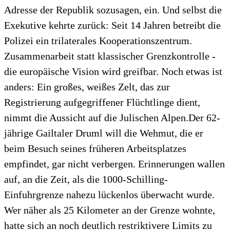
Adresse der Republik sozusagen, ein. Und selbst die
Exekutive kehrte zurück: Seit 14 Jahren betreibt die
Polizei ein trilaterales Kooperationszentrum.
Zusammenarbeit statt klassischer Grenzkontrolle -
die europäische Vision wird greifbar. Noch etwas ist
anders: Ein großes, weißes Zelt, das zur
Registrierung aufgegriffener Flüchtlinge dient,
nimmt die Aussicht auf die Julischen Alpen.Der 62-
jährige Gailtaler Druml will die Wehmut, die er
beim Besuch seines früheren Arbeitsplatzes
empfindet, gar nicht verbergen. Erinnerungen wallen
auf, an die Zeit, als die 1000-Schilling-
Einfuhrgrenze nahezu lückenlos überwacht wurde.
Wer näher als 25 Kilometer an der Grenze wohnte,
hatte sich an noch deutlich restriktivere Limits zu