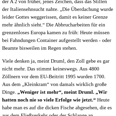
der A 2 von früher, jenes Zeichen, dass das Stillen
der Italiensehnsucht nahte. „Die Überdachung wurde
leider Gottes weggerissen, damit es keiner Grenze
mehr ähnlich sieht.“ Die Abbrucharbeiten für ein
grenzenloses Europa kamen zu früh: Heute müssen
bei Fahndungen Container aufgestellt werden - oder
Beamte bisweilen im Regen stehen.
Viele denken ja, meint Druml, den Zoll gebe es gar
nicht mehr. Das stimmt keineswegs. Aus 4800
Zöllnern vor dem EU-Beitritt 1995 wurden 1700.
Aus dem „Kleinkram“ von damals wirklich große
Dinge.
„Weniger ist mehr“, meint Druml. „Wir
hatten noch nie so viele Erfolge wie jetzt.“
Heute
habe man es auf die dicken Fische abgesehen, die es
aus dem Fließverkehr oder der Schlange an