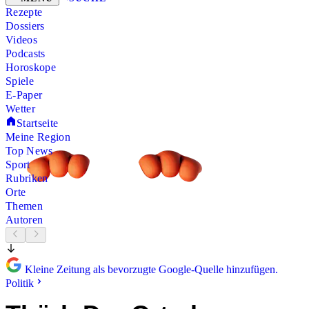
Rezepte
Dossiers
Videos
Podcasts
Horoskope
Spiele
E-Paper
Wetter
Startseite
Meine Region
Top News
Sport
Rubriken
Orte
Themen
Autoren
Kleine Zeitung als bevorzugte Google-Quelle hinzufügen.
Politik