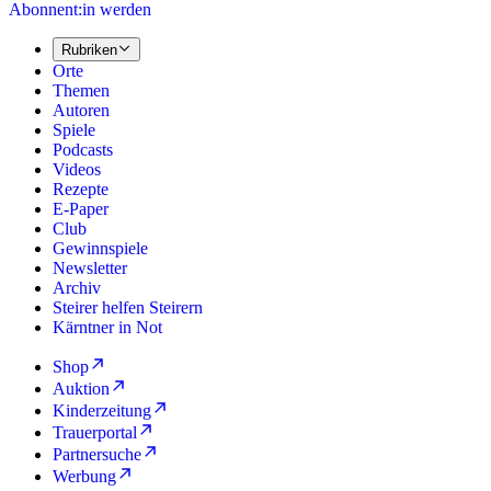
Abonnent:in werden
Rubriken
Orte
Themen
Autoren
Spiele
Podcasts
Videos
Rezepte
E-Paper
Club
Gewinnspiele
Newsletter
Archiv
Steirer helfen Steirern
Kärntner in Not
Shop
Auktion
Kinderzeitung
Trauerportal
Partnersuche
Werbung