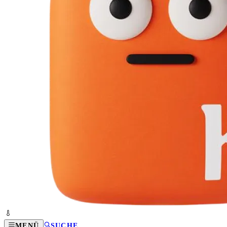
MENÜ
SUCHE