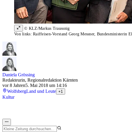
© KLZ/Markus Traussnig
Von links: Raiffeisen-Vorstand Georg Messner, Bundesministerin 
Daniela Grössing
Redakteurin, Regionalredaktion Kärnten
vor 8 Jahren
5. Mai 2018 um 14:16
Wolfsberg
Land und Leute
+1
Kultur