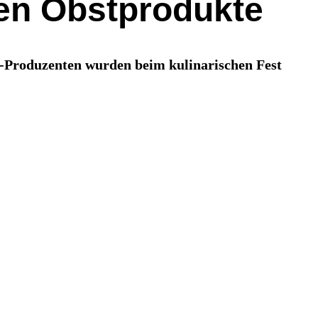
hen Obstprodukte
-Produzenten wurden beim kulinarischen Fest