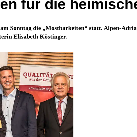
gen für die heimisc
am Sonntag die „Mostbarkeiten“ statt. Alpen-Adria
erin Elisabeth Köstinger.