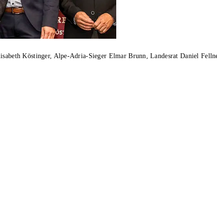
Elisabeth Köstinger, Alpe-Adria-Sieger Elmar Brunn, Landesrat Daniel Fel