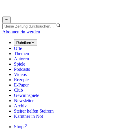
Abonnent:in werden
Rubriken
Orte
Themen
Autoren
Spiele
Podcasts
Videos
Rezepte
E-Paper
Club
Gewinnspiele
Newsletter
Archiv
Steirer helfen Steirern
Kärntner in Not
Shop