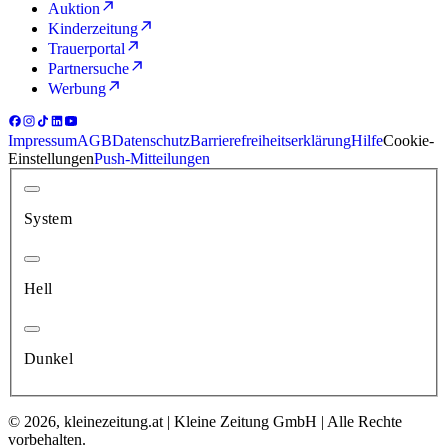
Auktion
Kinderzeitung
Trauerportal
Partnersuche
Werbung
Impressum
AGB
Datenschutz
Barrierefreiheitserklärung
Hilfe
Cookie-
Einstellungen
Push-Mitteilungen
System
Hell
Dunkel
© 2026, kleinezeitung.at | Kleine Zeitung GmbH | Alle Rechte
vorbehalten.