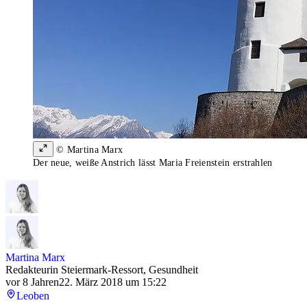
© Martina Marx
Der neue, weiße Anstrich lässt Maria Freienstein erstrahlen
Martina Marx
Redakteurin Steiermark-Ressort, Gesundheit
vor 8 Jahren
22. März 2018 um 15:22
Leoben