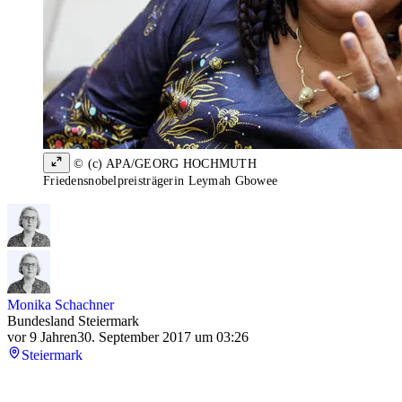
© (c) APA/GEORG HOCHMUTH
Friedensnobelpreisträgerin Leymah Gbowee
Monika Schachner
Bundesland Steiermark
vor 9 Jahren
30. September 2017 um 03:26
Steiermark