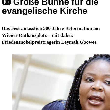
Große Bühne für die
evangelische Kirche
Das Fest anlässlich 500 Jahre Reformation am
Wiener Rathausplatz – mit dabei:
Friedensnobelpreisträgerin Leymah Gbowee.