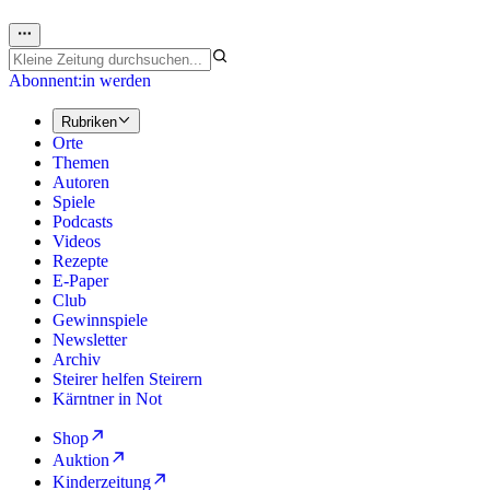
Abonnent:in werden
Rubriken
Orte
Themen
Autoren
Spiele
Podcasts
Videos
Rezepte
E-Paper
Club
Gewinnspiele
Newsletter
Archiv
Steirer helfen Steirern
Kärntner in Not
Shop
Auktion
Kinderzeitung