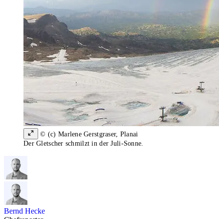
© (c) Marlene Gerstgraser, Planai
Der Gletscher schmilzt in der Juli-Sonne.
Bernd Hecke