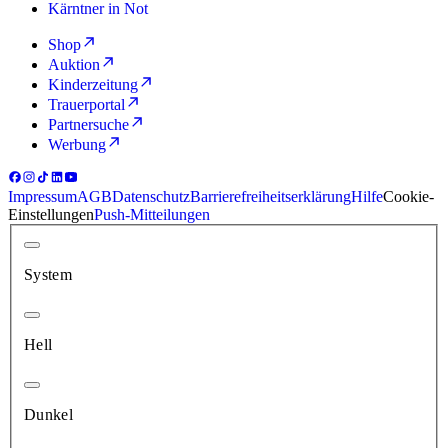
Kärntner in Not
Shop
Auktion
Kinderzeitung
Trauerportal
Partnersuche
Werbung
Impressum
AGB
Datenschutz
Barrierefreiheitserklärung
Hilfe
Cookie-
Einstellungen
Push-Mitteilungen
System
Hell
Dunkel