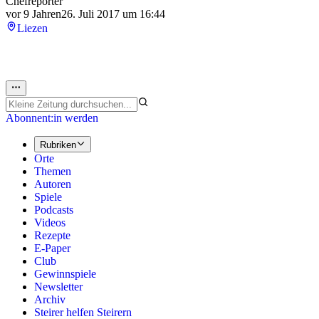
Chefreporter
vor 9 Jahren
26. Juli 2017 um 16:44
Liezen
Abonnent:in werden
Rubriken
Orte
Themen
Autoren
Spiele
Podcasts
Videos
Rezepte
E-Paper
Club
Gewinnspiele
Newsletter
Archiv
Steirer helfen Steirern