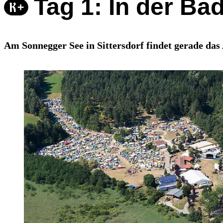
Tag 1: In der Ba
Am Sonnegger See in Sittersdorf findet gerade das 