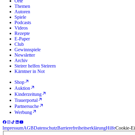
Orte
Themen
Autoren
Spiele
Podcasts
Videos
Rezepte
E-Paper
Club
Gewinnspiele
Newsletter
Archiv
Steirer helfen Steirern
Kärntner in Not
Shop
Auktion
Kinderzeitung
Trauerportal
Partnersuche
Werbung
Impressum
AGB
Datenschutz
Barrierefreiheitserklärung
Hilfe
Cookie-Ei