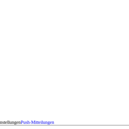
nstellungen
Push-Mitteilungen