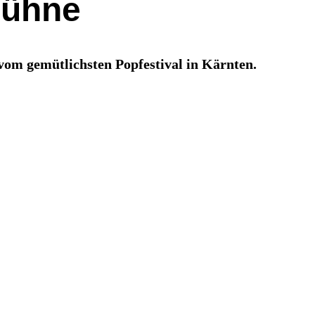
bühne
 vom gemütlichsten Popfestival in Kärnten.