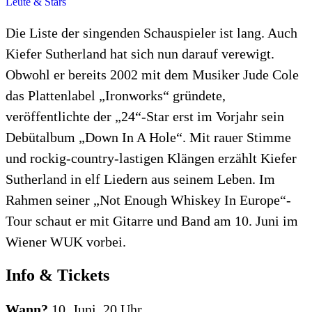
Leute & Stars
Die Liste der singenden Schauspieler ist lang. Auch
Kiefer Sutherland hat sich nun darauf verewigt.
Obwohl er bereits 2002 mit dem Musiker Jude Cole
das Plattenlabel „Ironworks“ gründete,
veröffentlichte der „24“-Star erst im Vorjahr sein
Debütalbum „Down In A Hole“. Mit rauer Stimme
und rockig-country-lastigen Klängen erzählt Kiefer
Sutherland in elf Liedern aus seinem Leben. Im
Rahmen seiner „Not Enough Whiskey In Europe“-
Tour schaut er mit Gitarre und Band am 10. Juni im
Wiener WUK vorbei.
Info & Tickets
Wann?
10. Juni, 20 Uhr.