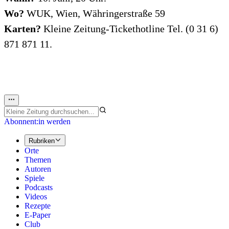
Wo?
WUK, Wien, Währingerstraße 59
Karten?
Kleine Zeitung-Tickethotline Tel. (0 31 6)
871 871 11.
Abonnent:in werden
Rubriken
Orte
Themen
Autoren
Spiele
Podcasts
Videos
Rezepte
E-Paper
Club