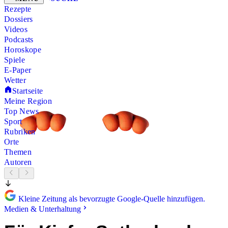
Rezepte
Dossiers
Videos
Podcasts
Horoskope
Spiele
E-Paper
Wetter
Startseite
Meine Region
Top News
Sport
Rubriken
Orte
Themen
Autoren
Kleine Zeitung als bevorzugte Google-Quelle hinzufügen.
Medien & Unterhaltung