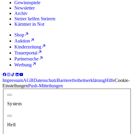
Gewinnspiele
Newsletter
Archiv
Steirer helfen Steirern
Kärntner in Not
Shop
Auktion
Kinderzeitung
Trauerportal
Partnersuche
Werbung
Impressum
AGB
Datenschutz
Barrierefreiheitserklärung
Hilfe
Cookie-
Einstellungen
Push-Mitteilungen
System
Hell