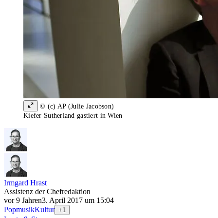
© (c) AP (Julie Jacobson)
Kiefer Sutherland gastiert in Wien
Irmgard Hrast
Assistenz der Chefredaktion
vor 9 Jahren
3. April 2017 um 15:04
Popmusik
Kultur
+1