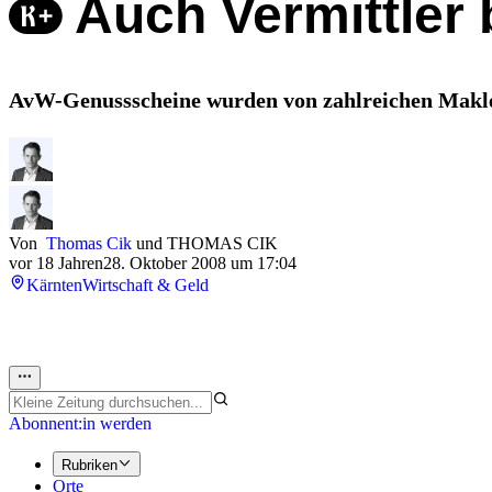
Auch Vermittler
AvW-Genussscheine wurden von zahlreichen Makler
Von
Thomas Cik
und
THOMAS CIK
vor 18 Jahren
28. Oktober 2008 um 17:04
Kärnten
Wirtschaft & Geld
Abonnent:in werden
Rubriken
Orte