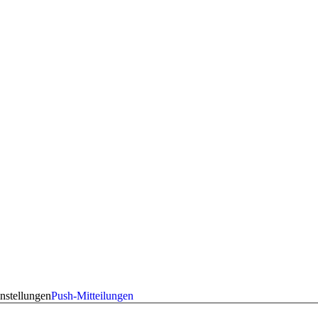
nstellungen
Push-Mitteilungen