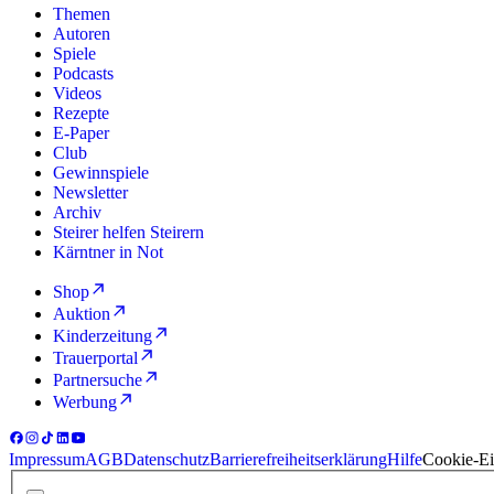
Themen
Autoren
Spiele
Podcasts
Videos
Rezepte
E-Paper
Club
Gewinnspiele
Newsletter
Archiv
Steirer helfen Steirern
Kärntner in Not
Shop
Auktion
Kinderzeitung
Trauerportal
Partnersuche
Werbung
Impressum
AGB
Datenschutz
Barrierefreiheitserklärung
Hilfe
Cookie-Ei