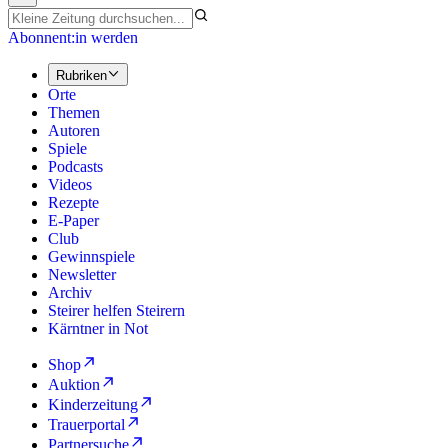
Abonnent:in werden
Rubriken
Orte
Themen
Autoren
Spiele
Podcasts
Videos
Rezepte
E-Paper
Club
Gewinnspiele
Newsletter
Archiv
Steirer helfen Steirern
Kärntner in Not
Shop
Auktion
Kinderzeitung
Trauerportal
Partnersuche