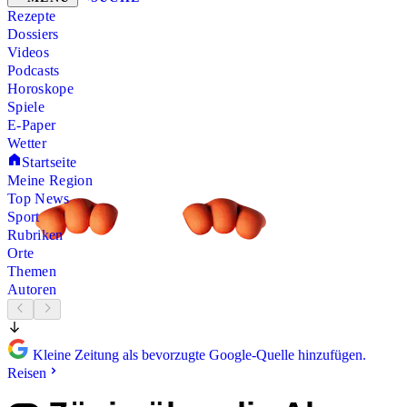
Rezepte
Dossiers
Videos
Podcasts
Horoskope
Spiele
E-Paper
Wetter
Startseite
Meine Region
Top News
Sport
Rubriken
Orte
Themen
Autoren
Kleine Zeitung als bevorzugte Google-Quelle hinzufügen.
Reisen