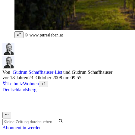
© www.puresleben.at
Von
Gudrun Schaffhauser-List
und
Gudrun Schaffhauser
vor 18 Jahren
23. Oktober 2008 um 09:55
Leibnitz
Wohnen
+1
Deutschlandsberg
Abonnent:in werden