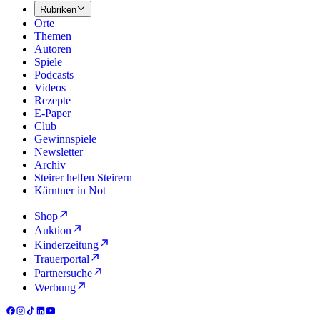
Rubriken
Orte
Themen
Autoren
Spiele
Podcasts
Videos
Rezepte
E-Paper
Club
Gewinnspiele
Newsletter
Archiv
Steirer helfen Steirern
Kärntner in Not
Shop
Auktion
Kinderzeitung
Trauerportal
Partnersuche
Werbung