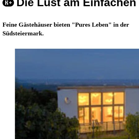
Die Lust am Einfachen
Feine Gästehäuser bieten "Pures Leben" in der
Südsteiermark.