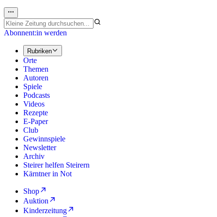
Abonnent:in werden
Rubriken
Orte
Themen
Autoren
Spiele
Podcasts
Videos
Rezepte
E-Paper
Club
Gewinnspiele
Newsletter
Archiv
Steirer helfen Steirern
Kärntner in Not
Shop
Auktion
Kinderzeitung