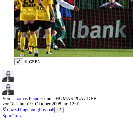
© GEPA
Von
Thomas Plauder
und
THOMAS PLAUDER
vor 18 Jahren
19. Oktober 2008 um 12:01
Graz-Umgebung
Fussball
+2
Sport
Graz