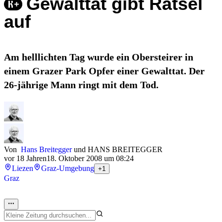
Gewalttat gibt Rätsel
auf
Am helllichten Tag wurde ein Obersteirer in
einem Grazer Park Opfer einer Gewalttat. Der
26-jährige Mann ringt mit dem Tod.
Von
Hans Breitegger
und
HANS BREITEGGER
vor 18 Jahren
18. Oktober 2008 um 08:24
Liezen
Graz-Umgebung
+1
Graz