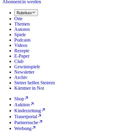
Abonnent:in werden
Rubriken
Orte
Themen
Autoren
Spiele
Podcasts
Videos
Rezepte
E-Paper
Club
Gewinnspiele
Newsletter
Archiv
Steirer helfen Steirern
Kärntner in Not
Shop
Auktion
Kinderzeitung
Trauerportal
Partnersuche
Werbung