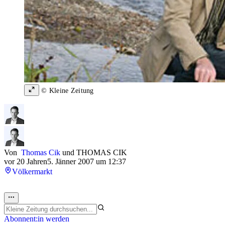
© Kleine Zeitung
Von
Thomas Cik
und
THOMAS CIK
vor 20 Jahren
5. Jänner 2007 um 12:37
Völkermarkt
Abonnent:in werden