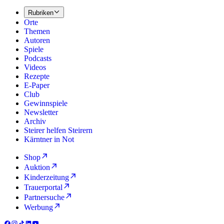
Rubriken
Orte
Themen
Autoren
Spiele
Podcasts
Videos
Rezepte
E-Paper
Club
Gewinnspiele
Newsletter
Archiv
Steirer helfen Steirern
Kärntner in Not
Shop
Auktion
Kinderzeitung
Trauerportal
Partnersuche
Werbung