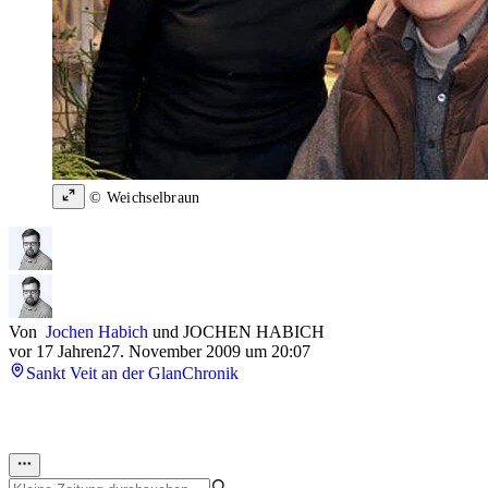
© Weichselbraun
Von
Jochen Habich
und
JOCHEN HABICH
vor 17 Jahren
27. November 2009 um 20:07
Sankt Veit an der Glan
Chronik