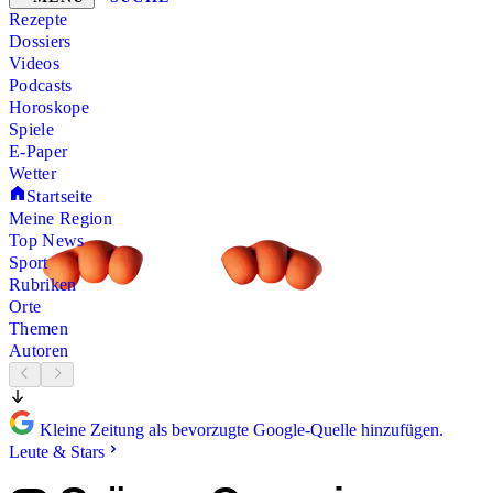
Rezepte
Dossiers
Videos
Podcasts
Horoskope
Spiele
E-Paper
Wetter
Startseite
Meine Region
Top News
Sport
Rubriken
Orte
Themen
Autoren
Kleine Zeitung als bevorzugte Google-Quelle hinzufügen.
Leute & Stars