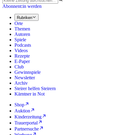
Abonnent:in werden
Rubriken
Orte
Themen
Autoren
Spiele
Podcasts
Videos
Rezepte
E-Paper
Club
Gewinnspiele
Newsletter
Archiv
Steirer helfen Steirern
Kärntner in Not
Shop
Auktion
Kinderzeitung
Trauerportal
Partnersuche
Werbung