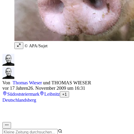
© APA/Sujet
Von
Thomas Wieser
und
THOMAS WIESER
vor 17 Jahren
26. November 2009 um 16:31
Südoststeiermark
Leibnitz
+1
Deutschlandsberg