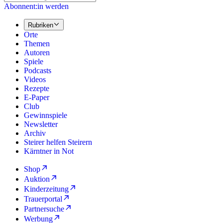
Abonnent:in werden
Rubriken
Orte
Themen
Autoren
Spiele
Podcasts
Videos
Rezepte
E-Paper
Club
Gewinnspiele
Newsletter
Archiv
Steirer helfen Steirern
Kärntner in Not
Shop
Auktion
Kinderzeitung
Trauerportal
Partnersuche
Werbung