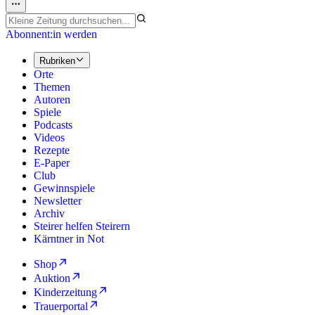
Abonnent:in werden
Rubriken
Orte
Themen
Autoren
Spiele
Podcasts
Videos
Rezepte
E-Paper
Club
Gewinnspiele
Newsletter
Archiv
Steirer helfen Steirern
Kärntner in Not
Shop
Auktion
Kinderzeitung
Trauerportal