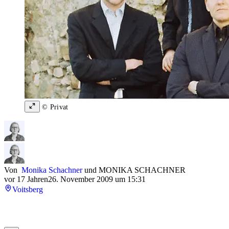
© Privat
Von
Monika Schachner
und
MONIKA SCHACHNER
vor 17 Jahren
26. November 2009 um 15:31
Voitsberg