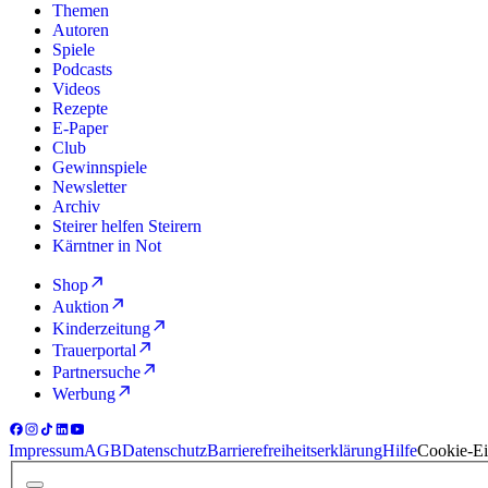
Themen
Autoren
Spiele
Podcasts
Videos
Rezepte
E-Paper
Club
Gewinnspiele
Newsletter
Archiv
Steirer helfen Steirern
Kärntner in Not
Shop
Auktion
Kinderzeitung
Trauerportal
Partnersuche
Werbung
Impressum
AGB
Datenschutz
Barrierefreiheitserklärung
Hilfe
Cookie-Ei