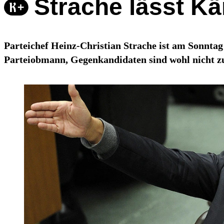
Strache lässt Kä
Parteichef Heinz-Christian Strache ist am Sonnta
Parteiobmann, Gegenkandidaten sind wohl nicht z