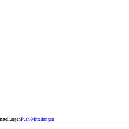
nstellungen
Push-Mitteilungen