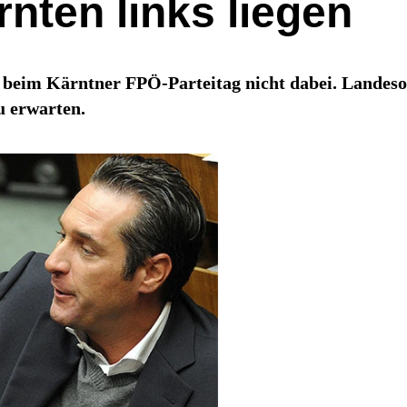
rnten links liegen
g beim Kärntner FPÖ-Parteitag nicht dabei. Landes
u erwarten.