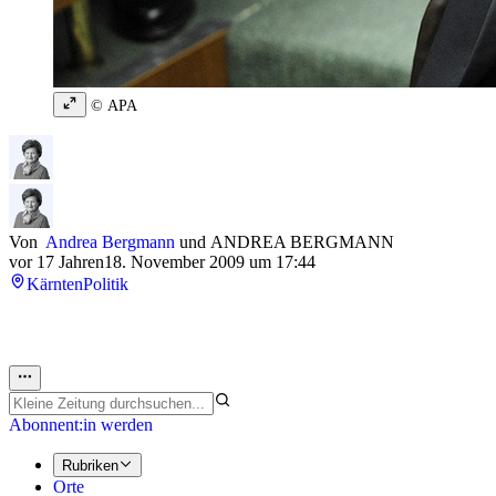
© APA
Von
Andrea Bergmann
und
ANDREA BERGMANN
vor 17 Jahren
18. November 2009 um 17:44
Kärnten
Politik
Abonnent:in werden
Rubriken
Orte