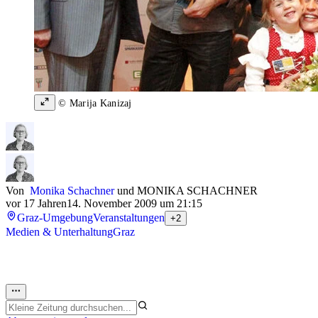
© Marija Kanizaj
Von
Monika Schachner
und
MONIKA SCHACHNER
vor 17 Jahren
14. November 2009 um 21:15
Graz-Umgebung
Veranstaltungen
+2
Medien & Unterhaltung
Graz