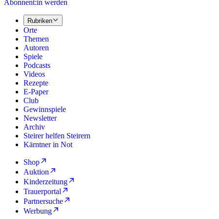
Abonnent:in werden
Rubriken
Orte
Themen
Autoren
Spiele
Podcasts
Videos
Rezepte
E-Paper
Club
Gewinnspiele
Newsletter
Archiv
Steirer helfen Steirern
Kärntner in Not
Shop
Auktion
Kinderzeitung
Trauerportal
Partnersuche
Werbung